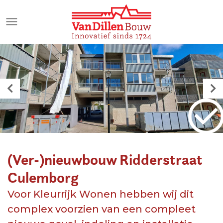
Meteen
naar
de
inhoud
(Ver-)nieuwbouw Ridderstraat
Culemborg
Voor Kleurrijk Wonen hebben wij dit
complex voorzien van een compleet