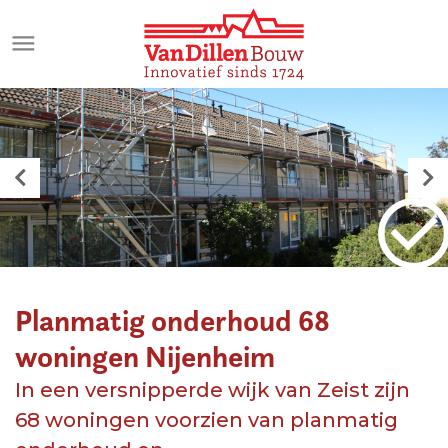
Meteen
naar
de
inhoud
Planmatig onderhoud 68
woningen Nijenheim
In een versnipperde wijk van Zeist zijn
68 woningen voorzien van planmatig