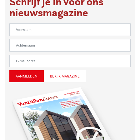
Schrijf je in voor ons
nieuwsmagazine
BEKIJK MAGAZINE