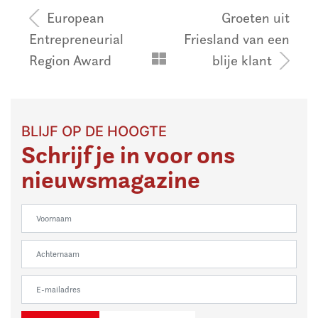
Bericht
European
Groeten uit
navigatie
Entrepreneurial
Friesland van een
Region Award
blije klant
BLIJF OP DE HOOGTE
Schrijf je in voor ons
nieuwsmagazine